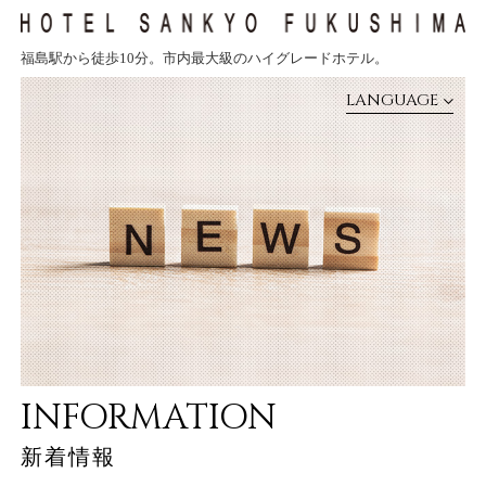
福島駅から徒歩10分。市内最大級のハイグレードホテル
。
CLOSE
LANGUAGE
TOP
新着情報
客室
レストラン・朝食
INFORMATION
館内案内
新着情報