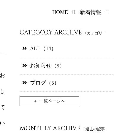
27 兵庫県神戸市中央区中町通2丁目
HOME
新着情報
CATEGORY ARCHIVE
/ カテゴリー
ALL（14）
お知らせ（9）
お
ブログ（5）
し
＋ 一覧ページへ
て
い
MONTHLY ARCHIVE
/ 過去の記事