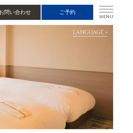
お問い合わせ
ご予約
CLOSE
CLOSE
MENU
LANGUAGE
FAQ
宿泊約款
プライバシーポリシー