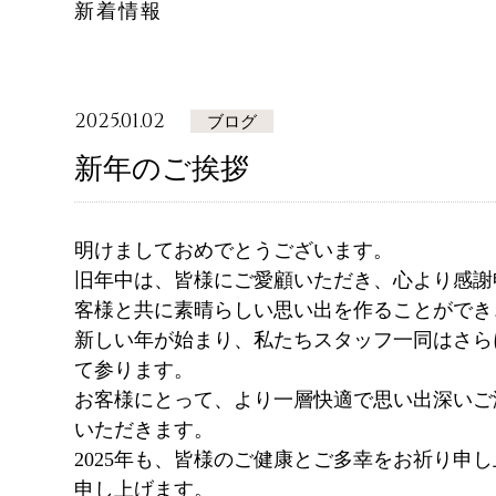
新着情報
2025.01.02
ブログ
新年のご挨拶
明けましておめでとうございます。
旧年中は、皆様にご愛顧いただき、心より感謝
客様と共に素晴らしい思い出を作ることができ
新しい年が始まり、私たちスタッフ一同はさら
ご予約
ご予約
て参ります。
お客様にとって、より一層快適で思い出深いご
いただきます。
お問い合
お問い合
2025年も、皆様のご健康とご多幸をお祈り申
申し上げます。