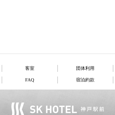
客室
団体利用
FAQ
宿泊約款